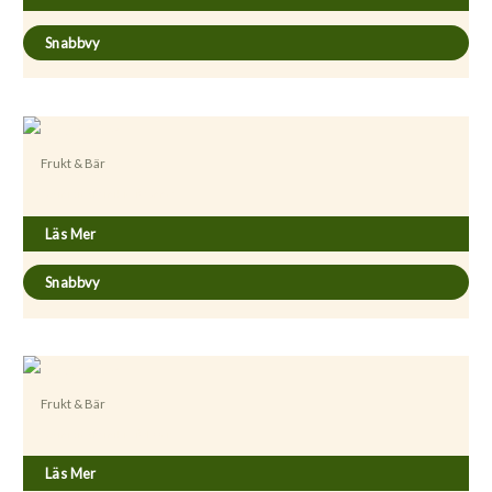
Snabbvy
Frukt & Bär
Actinidia (Minikiwi) ’Anna’
Läs Mer
Snabbvy
Frukt & Bär
Actinidia (Minikiwi) ’Issai’
Läs Mer