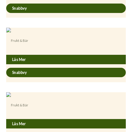
Snabbvy
Frukt & Bär
Actinidia (Minikiwi) ’Oskar’
Läs Mer
Snabbvy
Frukt & Bär
Actinidia (Minikiwi) ’Paula’
Läs Mer