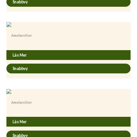
Snabbvy
Amelanchier
Amelanchier alnifolia ’Martin’
Läs Mer
Snabbvy
Amelanchier
Amelanchier alnifolia fk Alvdal E
Läs Mer
Snabbvy