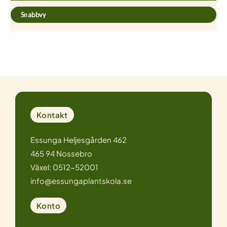
Snabbvy
Kontakt
Essunga Heljesgården 462
465 94 Nossebro
Växel: 0512-52001
info@essungaplantskola.se
Konto