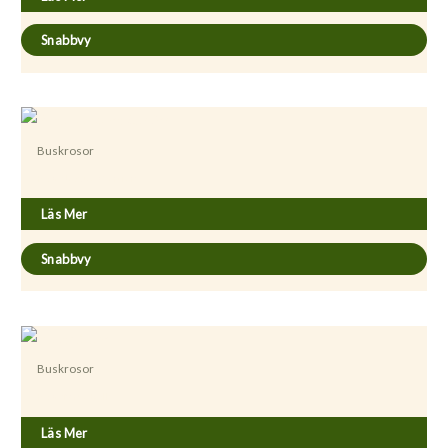
Snabbvy
Buskrosor
Rosa ’Jacques Cartier’
Läs Mer
Snabbvy
Buskrosor
Rosa ’Mme Boll’
Läs Mer