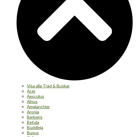
Visa alla Träd & Buskar
Acer
Aesculus
Alnus
Amelanchier
Aronia
Berberis
Betula
Buddleja
Buxus