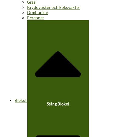
Gräs
Kryddväxter och köksväxter
Ormbunkar
Perenner
Biokol
Stäng Biokol