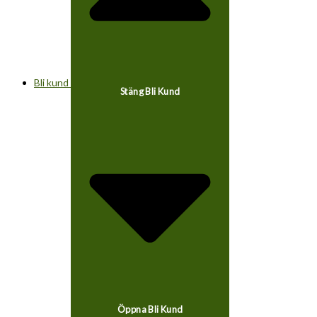
Bli kund
Stäng Bli Kund
Öppna Bli Kund