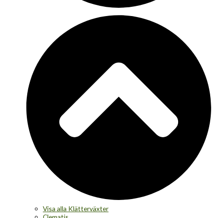
Visa alla Klätterväxter
Clematis