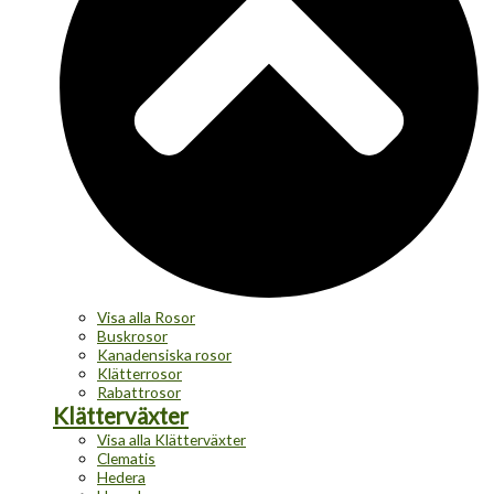
Visa alla Rosor
Buskrosor
Kanadensiska rosor
Klätterrosor
Rabattrosor
Klätterväxter
Visa alla Klätterväxter
Clematis
Hedera