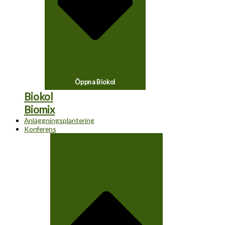
Öppna Biokol
Biokol
Biomix
Anläggningsplantering
Konferens