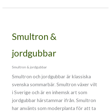
Smultron &
jordgubbar
Smultron & jordgubbar
Smultron och jordgubbar är klassiska
svenska sommarbär. Smultron växer vilt
i Sverige och är en inhemsk art som
jordgubbar härstammar ifrån. Smultron
har använts som moderplanta för att ta