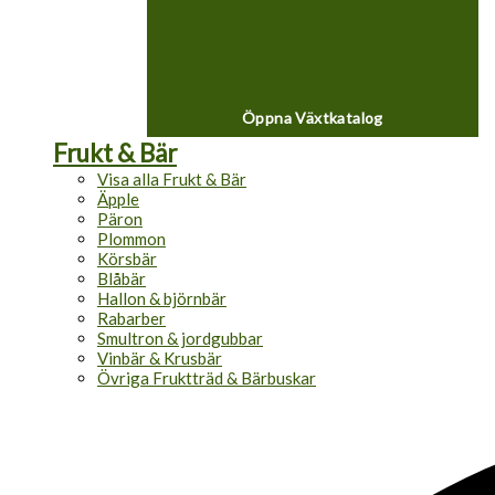
Öppna Växtkatalog
Frukt & Bär
Visa alla Frukt & Bär
Äpple
Päron
Plommon
Körsbär
Blåbär
Hallon & björnbär
Rabarber
Smultron & jordgubbar
Vinbär & Krusbär
Övriga Fruktträd & Bärbuskar