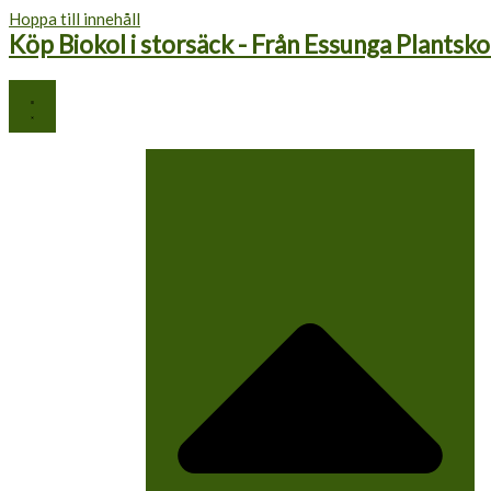
Hoppa till innehåll
Köp Biokol i storsäck - Från Essunga Plantsko