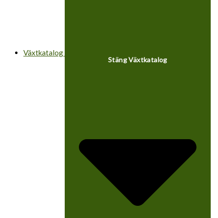
Växtkatalog
Stäng Växtkatalog